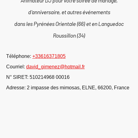
Animateur DJ pour votre soirée de mariage,
d'anniversaire, et autres événements
dans les Pyrénées Orientale (66) et en Languedoc
Roussillon (34)
Téléphone:
+33616371805
Courriel:
david_gimenez@hotmail.fr
N° SIRET: 510214968 00016
Adresse: 2 impasse des mimosas, ELNE, 66200, France