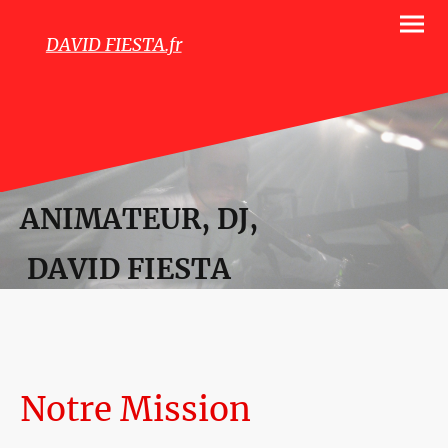
DAVID FIESTA.fr
ANIMATEUR, DJ,
DAVID FIESTA
Notre Mission